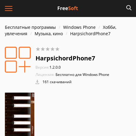
Бесплатные программы
Windows Phone
Хобби,
увлечения
Музыка, кино
HarpsichordPhone7
HarpsichordPhone7
Версия:
1.2.0.0
Лицензия:
Бесплатно для Windows Phone
161 скачиваний