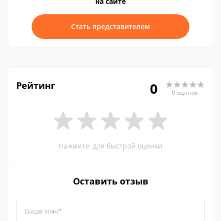
на сайте
Стать представителем
Рейтинг
0
0 оценок
Нажмите, для быстрой оценки
Оставить отзыв
Ваше имя*