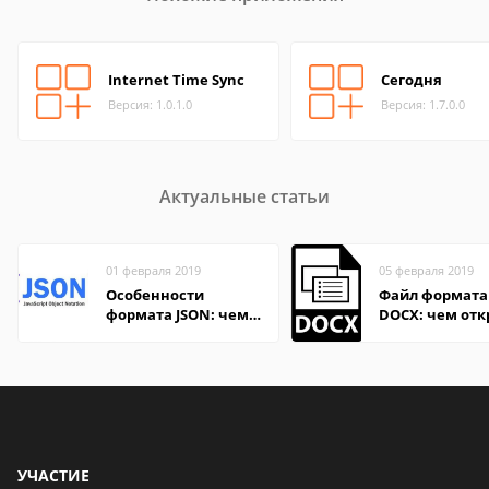
Internet Time Sync
Сегодня
Версия: 1.0.1.0
Версия: 1.7.0.0
Актуальные статьи
01 февраля 2019
05 февраля 2019
Особенности
Файл формата
формата JSON: чем
DOCX: чем отк
удобно открыть на
описание,
компьютере и
особенности
онлайн
УЧАСТИЕ