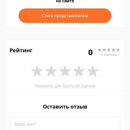
на сайте
Стать представителем
Рейтинг
0
0 оценок
Нажмите, для быстрой оценки
Оставить отзыв
Ваше имя*