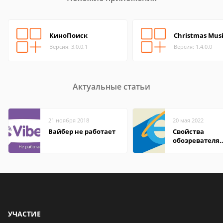
КиноПоиск
Christmas Mus
Версия: 3.0.0.1
Версия: 1.4.0.0
Актуальные статьи
21 ноября 2018
20 мая 2022
Вайбер не работает
Свойства
обозревателя
Internet Explor
находится
УЧАСТИЕ