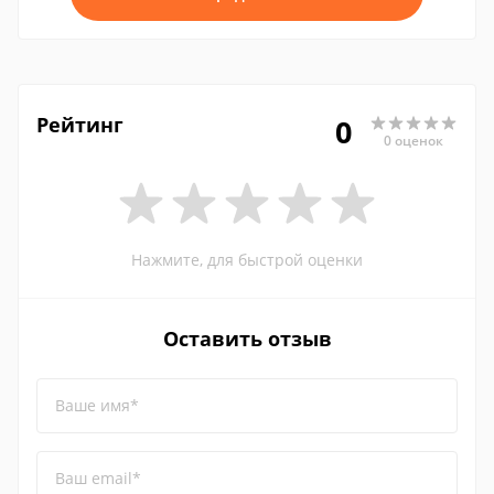
Рейтинг
0
0 оценок
Нажмите, для быстрой оценки
Оставить отзыв
Ваше имя*
Ваш email*