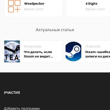
Woodpecker
4 Digits
Версия: 1.0.0.0
Версия: 1.0.0.0
Актуальные статьи
04 июня 2022
19 мая 2022
Что делать, если
Steam: ошибка
Steam не видит
записи на дис
установленную игру
УЧАСТИЕ
Добавить программу