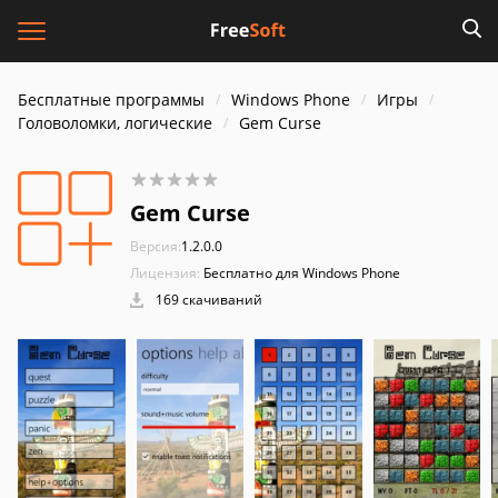
Бесплатные программы
Windows Phone
Игры
Головоломки, логические
Gem Curse
Gem Curse
Версия:
1.2.0.0
Лицензия:
Бесплатно для Windows Phone
169 скачиваний