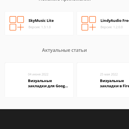
SkyMusic Lite
LindyAudio Fre
Версия: 1.3.1.0
Версия: 1.2.0.0
Актуальные статьи
04 июня 2022
25 мая 2022
Визуальные
Визуальные
закладки для Google
закладки в Fir
Chrome
Mozilla