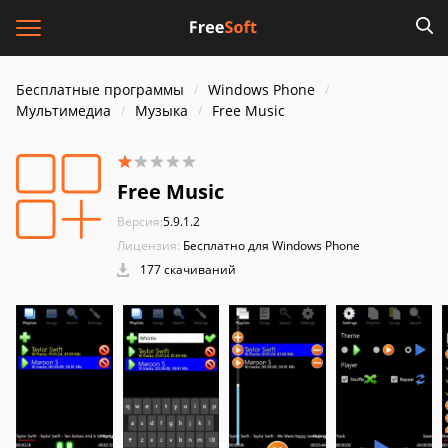
Бесплатные программы
Windows Phone
Мультимедиа
Музыка
Free Music
Free Music
Версия:
5.9.1.2
Лицензия:
Бесплатно для Windows Phone
177 скачиваний