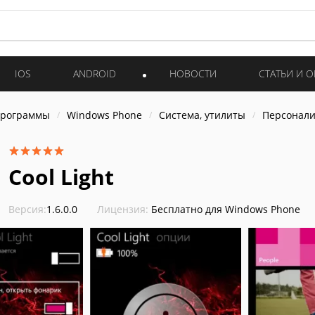
IOS
ANDROID
НОВОСТИ
СТАТЬИ И 
программы
Windows Phone
Система, утилиты
Персонал
Cool Light
Версия:
1.6.0.0
Лицензия:
Бесплатно для Windows Phone