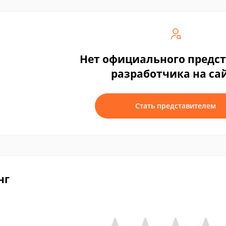
Нет официального предс
разработчика на са
Стать представителем
нг