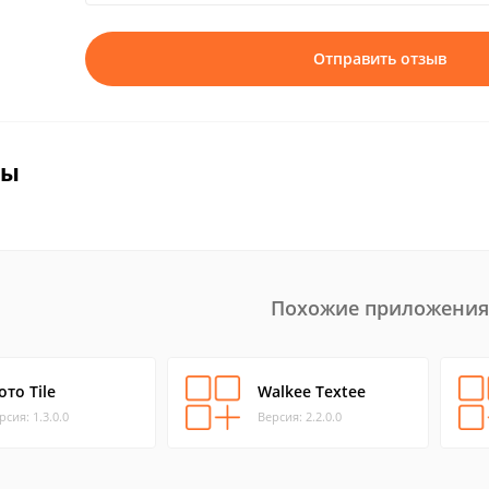
Отправить отзыв
вы
Похожие приложения
ото Tile
Walkee Textee
рсия: 1.3.0.0
Версия: 2.2.0.0