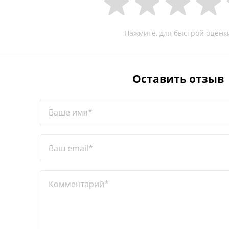
Нажмите, для быстрой оценк
Оставить отзыв
Ваше имя*
Ваш email*
Комментарий*