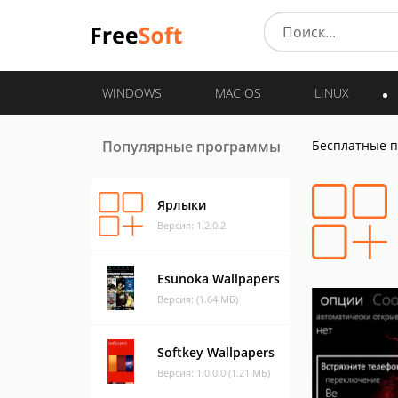
WINDOWS
MAC OS
LINUX
Популярные программы
Бесплатные 
Ярлыки
Версия: 1.2.0.2
Esunoka Wallpapers
Версия: (1.64 МБ)
Softkey Wallpapers
Версия: 1.0.0.0 (1.21 МБ)