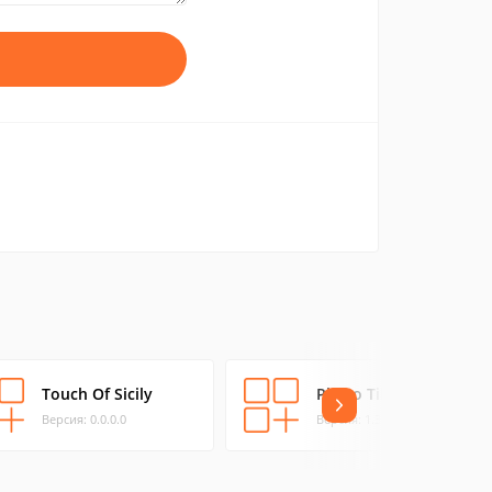
Touch Of Sicily
Photo Tile
Версия: 0.0.0.0
Версия: 1.3.0.0