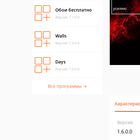
Обои бесплатно
Версия: 7.1.0.0
Walls
Версия: 1.0.0.0
Days
Версия: 1.0.0.0
Все программы →
Характери
Версия
1.6.0.0