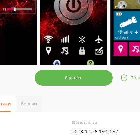
Скачать
Про
стики
Версии
Обновлено
2018-11-26 15:10:57