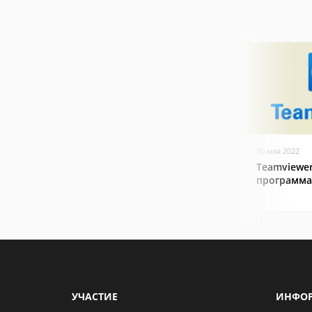
30 мая 2022
Teamviewer
программа
УЧАСТИЕ
ИНФО