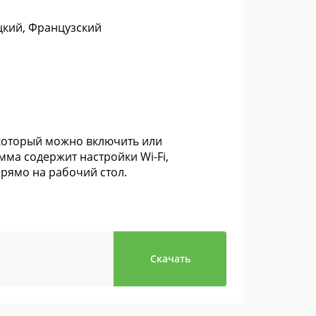
цкий, Французский
 который можно включить или
мма содержит настройки Wi-Fi,
прямо на рабочий стол.
Скачать