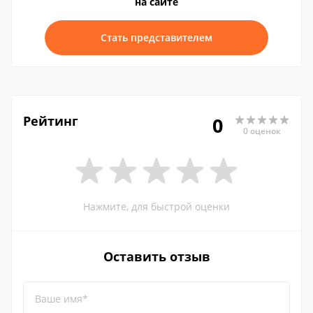
на сайте
Стать представителем
Рейтинг
0
0 оценок
Нажмите, для быстрой оценки
Оставить отзыв
Ваше имя*