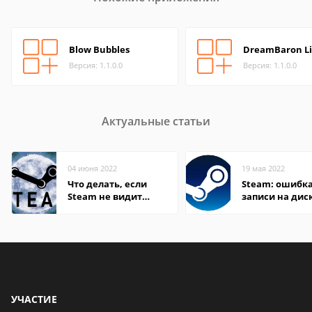
Blow Bubbles
DreamBaron Li
Версия: 1.1.0.0
Версия: 1.1.0.0
Актуальные статьи
04 июня 2022
19 мая 2022
Что делать, если
Steam: ошибка
Steam не видит
записи на дис
установленную игру
УЧАСТИЕ