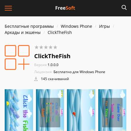
Бесплатные программы
Windows Phone
Игры
Аркады и экшены
ClickTheFish
ClickTheFish
Версия:
1.0.0.0
Лицензия:
Бесплатно для Windows Phone
145 скачиваний