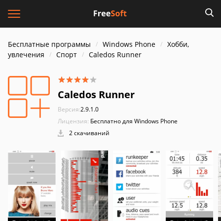
Бесплатные программы
Windows Phone
Хобби,
увлечения
Спорт
Caledos Runner
Caledos Runner
Версия:
2.9.1.0
Лицензия:
Бесплатно для Windows Phone
2 скачиваний