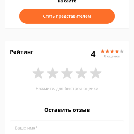
на сайте
Стать представителем
Рейтинг
4
0 оценок
Нажмите, для быстрой оценки
Оставить отзыв
Ваше имя*