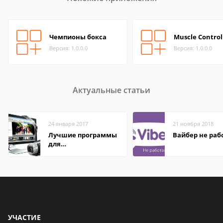
Чемпионы бокса
Muscle Control
Версия: 1.0.0.0
Версия: 1.0.0.0
Актуальные статьи
24 января 2017
21 ноября 2018
Лучшие программы
Вайбер не раб
для
редактирования
видео: подробные
обзоры
УЧАСТИЕ