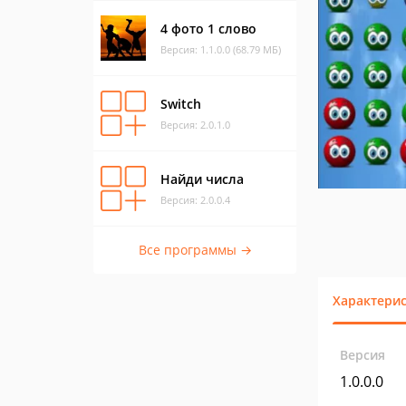
4 фото 1 слово
Версия: 1.1.0.0 (68.79 МБ)
Switch
Версия: 2.0.1.0
Найди числа
Версия: 2.0.0.4
Все программы →
Характери
Версия
1.0.0.0