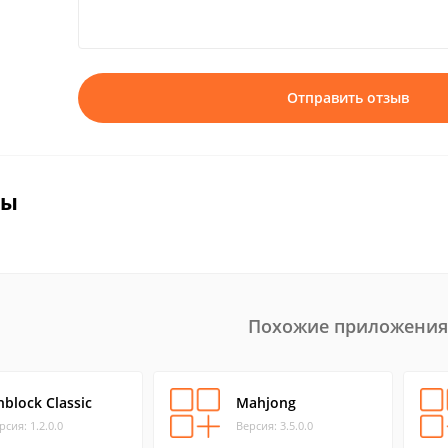
Отправить отзыв
вы
Похожие приложения
nblock Classic
Mahjong
рсия: 1.2.0.0
Версия: 3.5.0.0