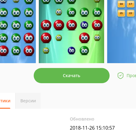
Скачать
Про
стики
Версии
Обновлено
2018-11-26 15:10:57