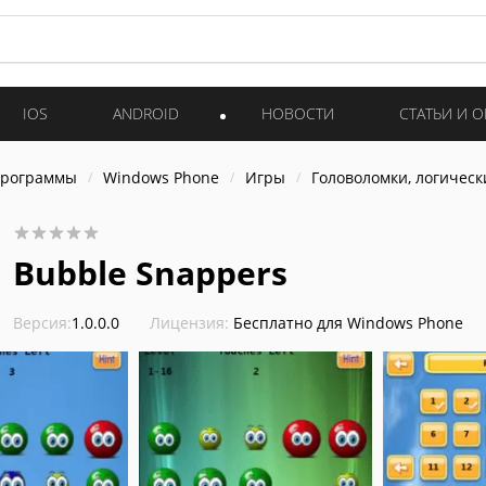
IOS
ANDROID
НОВОСТИ
СТАТЬИ И 
программы
Windows Phone
Игры
Головоломки, логическ
Bubble Snappers
Версия:
1.0.0.0
Лицензия:
Бесплатно для Windows Phone