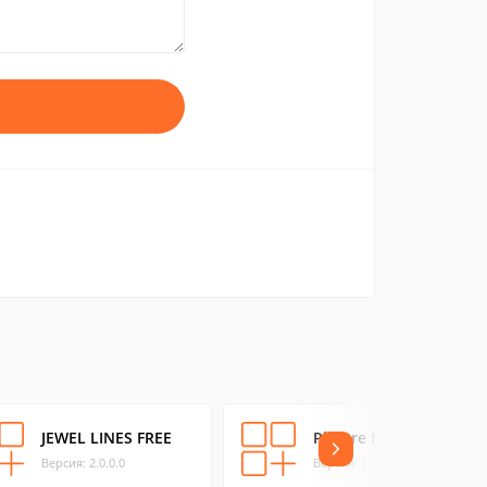
JEWEL LINES FREE
Picture Hunt: Bikini
Версия: 2.0.0.0
Версия: 1.4.0.0