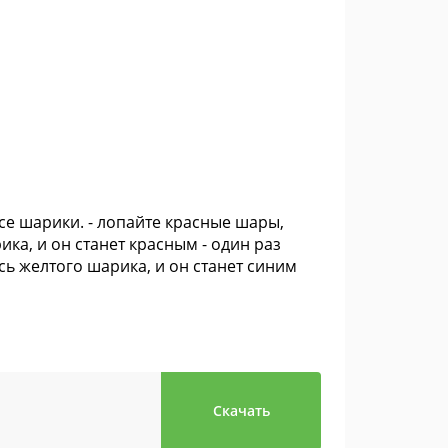
все шарики. - лопайте красные шары,
ка, и он станет красным - один раз
сь желтого шарика, и он станет синим
Скачать