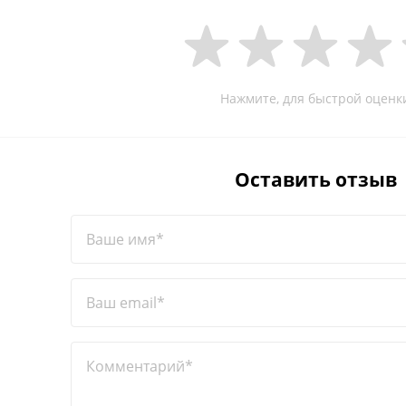
Нажмите, для быстрой оценк
Оставить отзыв
Ваше имя*
Ваш email*
Комментарий*