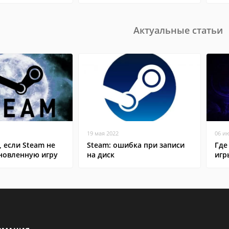
Актуальные статьи
19 мая 2022
06 и
, если Steam не
Steam: ошибка при записи
Где
ановленную игру
на диск
игр