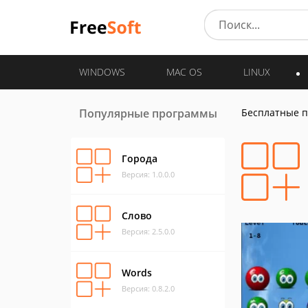
WINDOWS
MAC OS
LINUX
Популярные программы
Бесплатные 
Города
Версия: 1.0.0.0
Слово
Версия: 2.5.0.0
Words
Версия: 0.8.2.0