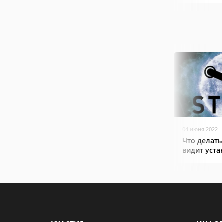
04 июня 2022
Что делать
видит уст