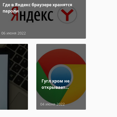
Где в Яндекс браузере хранятся
пароли
06 июня 2022
Гугл хром не
открывает
страницы
04 июня 2022