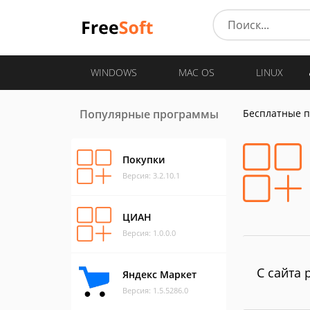
WINDOWS
MAC OS
LINUX
Популярные программы
Бесплатные 
Покупки
Версия: 3.2.10.1
ЦИАН
Версия: 1.0.0.0
С сайта 
Яндекс Маркет
Версия: 1.5.5286.0