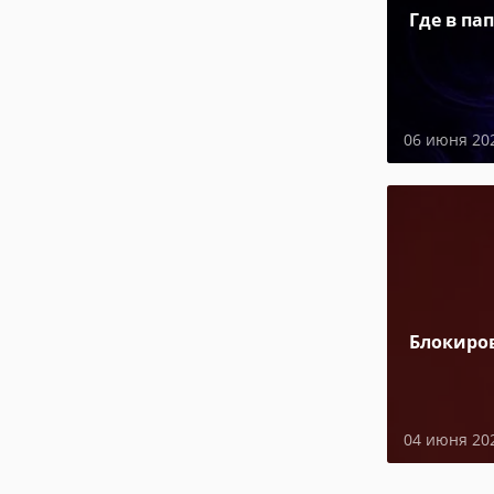
Где в па
06 июня 20
Блокиро
04 июня 20