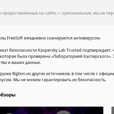
ы предоставленные на сайте — оригинальные, мы не пе
йлы FreeSoft ежедневно сканируются антивирусом.
икат безопасности Kaspersky Lab Trusted подтверждает,
n, которая была проверена «Лабораторией Касперского».
ства и ваших данных.
рузке Biglion из других источников, в том числе с офиц
русом. Мы не можем гарантировать их безопасность.
обзоры