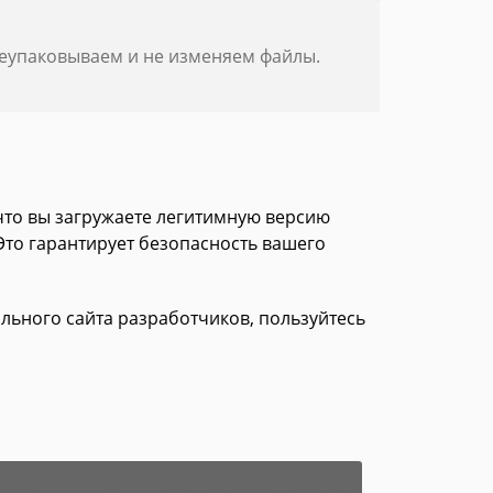
реупаковываем и не изменяем файлы.
 что вы загружаете легитимную версию
 Это гарантирует безопасность вашего
иального сайта разработчиков, пользуйтесь