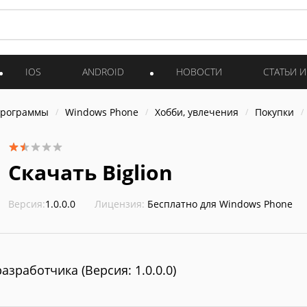
IOS
ANDROID
НОВОСТИ
СТАТЬИ 
программы
Windows Phone
Хобби, увлечения
Покупки
Скачать Biglion
Версия:
1.0.0.0
Лицензия:
Бесплатно для Windows Phone
разработчика (Версия: 1.0.0.0)