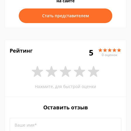
на сайте
Стать представителем
Рейтинг
5
0 оценок
Нажмите, для быстрой оценки
Оставить отзыв
Ваше имя*