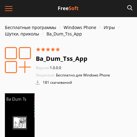
Бесплатные программы
Windows Phone
Игры
Шутки, приколы
Ba_Dum_Tss_App
Ba_Dum_Tss_App
Версия:
1.0.0.0
Лицензия:
Бесплатно для Windows Phone
181 скачиваний