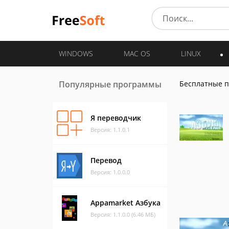
WINDOWS
MAC OS
LINUX
Популярные программы
Бесплатные 
Я переводчик
Версия: 1.1.0.1
Перевод
Версия: 1.0.0.0
Appamarket Азбука
Версия: 1.1.0.0 (6.46 МБ)