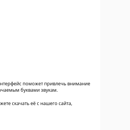
интерфейс поможет привлечь внимание
начаемым буквами звукам.
ете скачать её с нашего сайта,