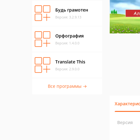
Будь грамотен
Версия: 3.2.9.13
Орфография
Версия: 1.4.0.0
Translate This
Версия: 2.9.0.0
Все программы →
Характери
Версия