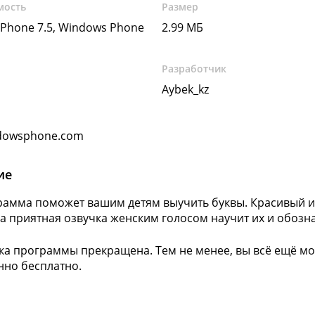
мость
Размер
Phone 7.5, Windows Phone
2.99 МБ
Разработчик
Aybek_kz
dowsphone.com
ие
рамма поможет вашим детям выучить буквы. Красивый 
 а приятная озвучка женским голосом научит их и обоз
а программы прекращена. Тем не менее, вы всё ещё мож
но бесплатно.