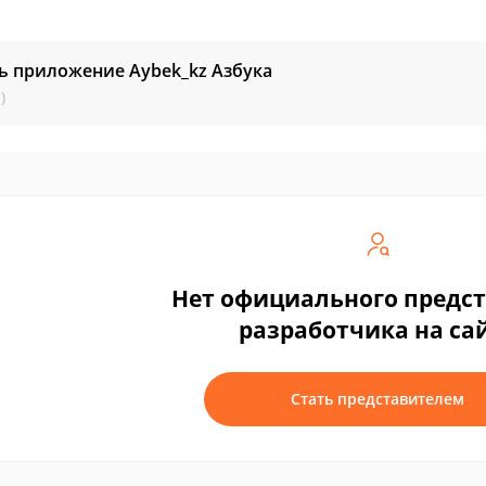
ь приложение Aybek_kz Азбука
)
Нет официального предс
разработчика на са
Стать представителем