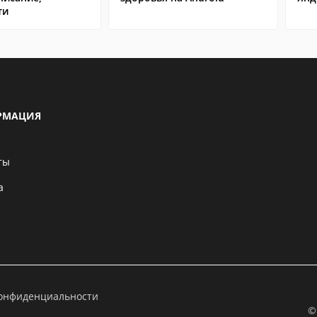
ти
РМАЦИЯ
ты
а
конфиденциальности
©