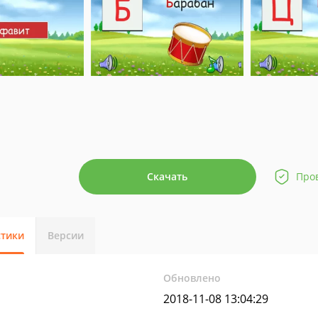
Скачать
Про
стики
Версии
Обновлено
2018-11-08 13:04:29