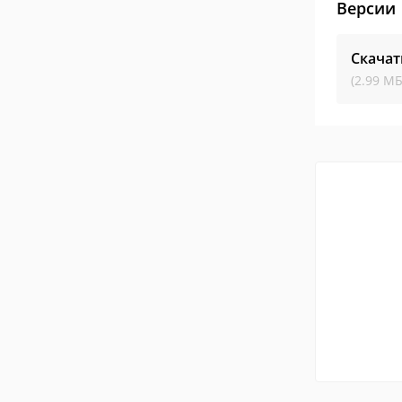
Версии
Скачат
(2.99 МБ