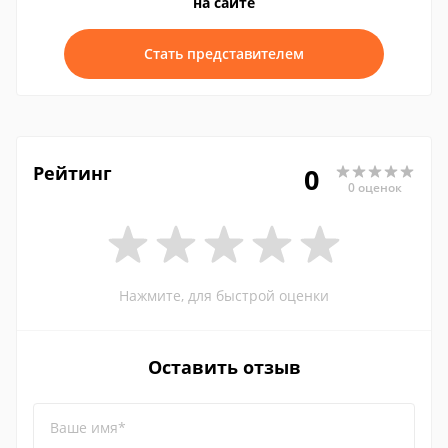
на сайте
Стать представителем
Рейтинг
0
0 оценок
Нажмите, для быстрой оценки
Оставить отзыв
Ваше имя*