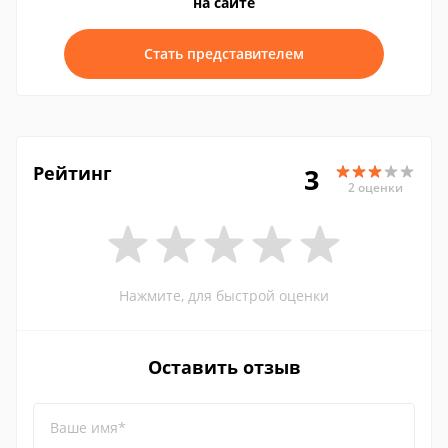
на сайте
Стать представителем
Рейтинг
3
2 оценки
Нажмите, для быстрой оценки
Оставить отзыв
Ваше имя*