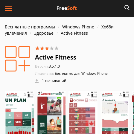
Бесплатные программы
Windows Phone
Хобби,
увлечения
Здоровье
Active Fitness
Active Fitness
Версия:
3.5.1.0
Лицензия:
Бесплатно для Windows Phone
1 скачиваний