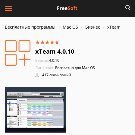
Бесплатные программы
Mac OS
Бизнес
xTeam
xTeam 4.0.10
Версия:
4.0.10
Лицензия:
Бесплатно для Mac OS
417 скачиваний