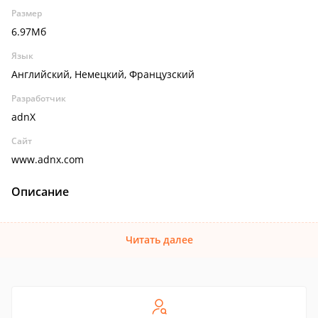
Размер
6.97Мб
Язык
Английский, Немецкий, Французский
Разработчик
adnX
Сайт
www.adnx.com
Описание
Читать далее