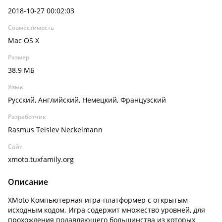
2018-10-27 00:02:03
Совместимость
Mac OS X
Размер
38.9 МБ
Язык
Русский, Английский, Немецкий, Французский
Разработчик
Rasmus Teislev Neckelmann
Сайт
xmoto.tuxfamily.org
Описание
XMoto Компьютерная игра-платформер с открытым
исходным кодом. Игра содержит множество уровней, для
прохождения подавляющего большинства из которых