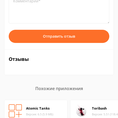
Комментарий*
Отправить отзыв
Отзывы
Похожие приложения
Atomic Tanks
Toribash
Версия: 6.5 (5.9 МБ)
Версия: 5.51 (118.