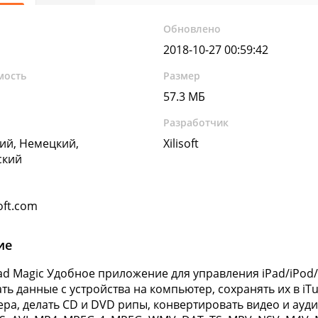
Обновлено
2018-10-27 00:59:42
мость
Размер
57.3 МБ
Разработчик
ий, Немецкий,
Xilisoft
ский
oft.com
ие
 iPad Magic Удобное приложение для управления iPad/iPo
ть данные с устройства на компьютер, сохранять их в iT
ра, делать CD и DVD рипы, конвертировать видео и а