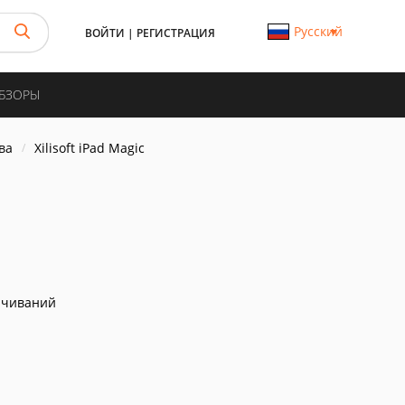
Русский
ВОЙТИ
|
РЕГИСТРАЦИЯ
ОБЗОРЫ
ва
Xilisoft iPad Magic
ачиваний