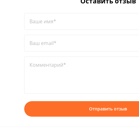
Оставить отзыв
Ваше имя*
Ваш email*
Комментарий*
Отправить отзыв