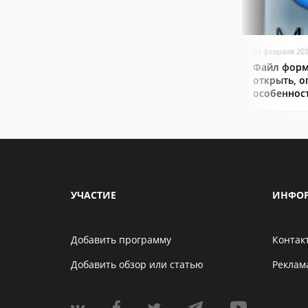
01 февраля 20
Файл форм
открыть, о
особеннос
УЧАСТИЕ
ИНФО
Добавить программу
Контак
Добавить обзор или статью
Реклам