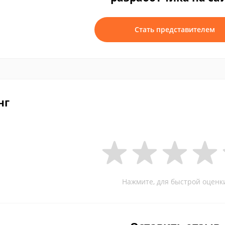
Стать представителем
нг
Нажмите, для быстрой оценк