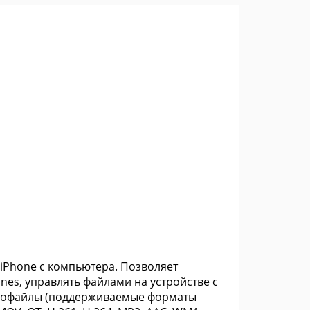
d/iPhone с компьютера. Позволяет
unes, управлять файлами на устройстве с
удиофайлы (поддерживаемые форматы