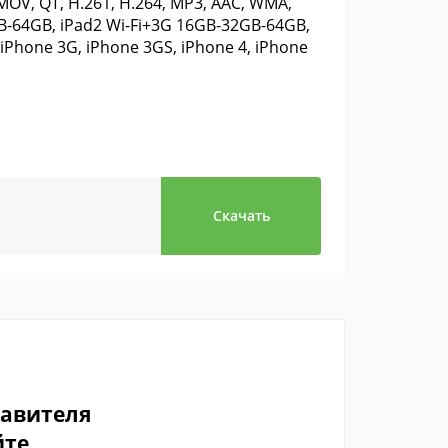
MOV, QT, H.261, H.264, MP3, AAC, WMA,
GB-64GB, iPad2 Wi-Fi+3G 16GB-32GB-64GB,
iPhone 3G, iPhone 3GS, iPhone 4, iPhone
Скачать
тавителя
йте