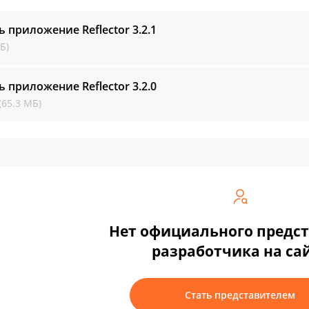
ь приложение Reflector
3.2.1
Б)
ь приложение Reflector
3.2.0
(65.3 МБ)
Нет официального предс
разработчика на са
Стать представителем