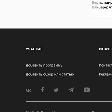
Верифицир
Вайбере: ч
УЧАСТИЕ
ИНФО
Добавить программу
Контак
Добавить обзор или статью
Реклам