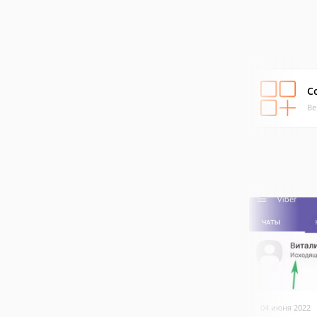
C
Ве
04 июня 2022