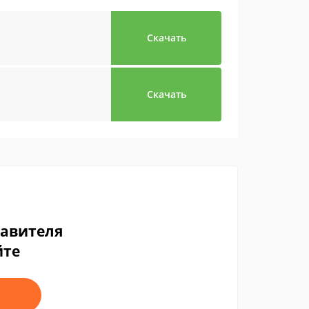
Скачать
Скачать
тавителя
йте