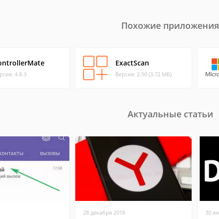
Похожие приложения
ontrollerMate
ExactScan
рсия: 4.8.3
Версия: 2.50 (3.72 МБ)
Актуальные статьи
28 декабря 2018
30 я