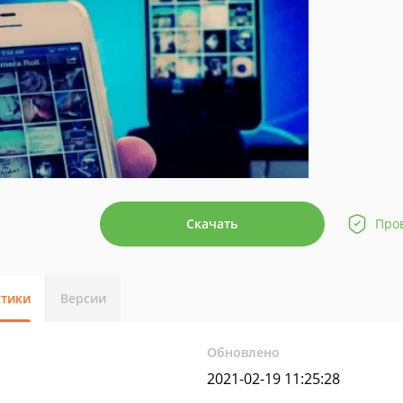
Скачать
Про
стики
Версии
Обновлено
2021-02-19 11:25:28