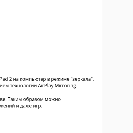
 iPad 2 на компьютер в режиме "зеркала".
м технологии AirPlay Mirroring.
стве. Таким образом можно
жений и даже игр.