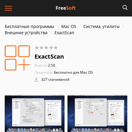
Бесплатные программы
Mac OS
Система, утилиты
Внешние устройства
ExactScan
ExactScan
Версия:
2.50
Лицензия:
Бесплатно для Mac OS
327 скачиваний