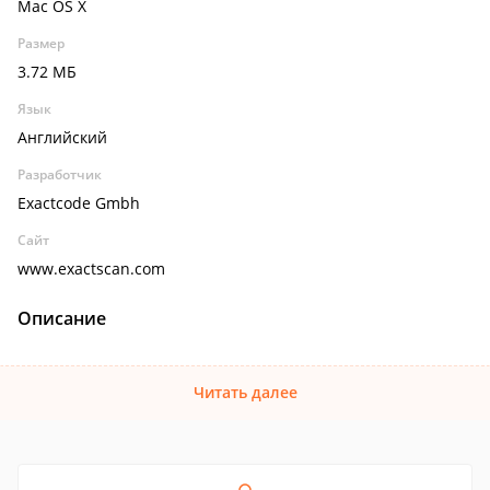
Mac OS X
Размер
3.72 МБ
Язык
Английский
Разработчик
Exactcode Gmbh
Сайт
www.exactscan.com
Описание
Читать далее