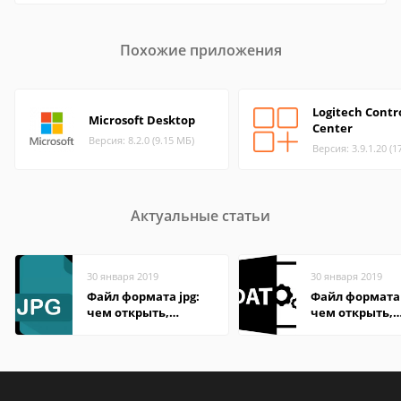
Похожие приложения
Logitech Contr
Microsoft Desktop
Center
Версия: 8.2.0 (9.15 МБ)
Версия: 3.9.1.20 (1
Актуальные статьи
30 января 2019
30 января 2019
Файл формата jpg:
Файл формата
чем открыть,
чем открыть,
описание,
описание,
особенности
особенности