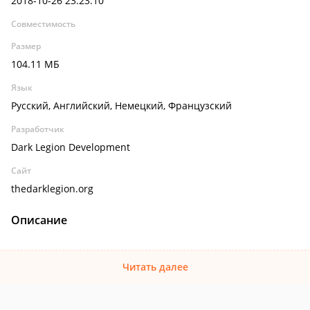
2018-10-26 23:23:10
Совместимость
Размер
104.11 МБ
Язык
Русский, Английский, Немецкий, Французский
Разработчик
Dark Legion Development
Сайт
thedarklegion.org
Описание
Читать далее