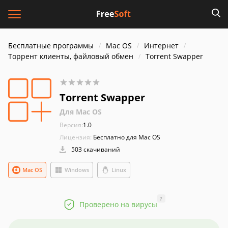
Бесплатные программы
Mac OS
Интернет
Торрент клиенты, файловый обмен
Torrent Swapper
Torrent Swapper
Для Mac OS
Версия:
1.0
Лицензия:
Бесплатно для Mac OS
503 скачиваний
Mac OS
Windows
Linux
?
Проверено на вирусы