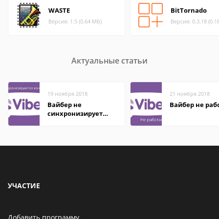
WASTE
BitTornado
Версия: 1.5 (0.64 МБ)
Версия: 0.3.18 (0.1
Актуальные статьи
19 ноября 2018
21 ноября 2018
Вайбер не
Вайбер не раб
синхронизирует
контакты
УЧАСТИЕ
Добавить программу