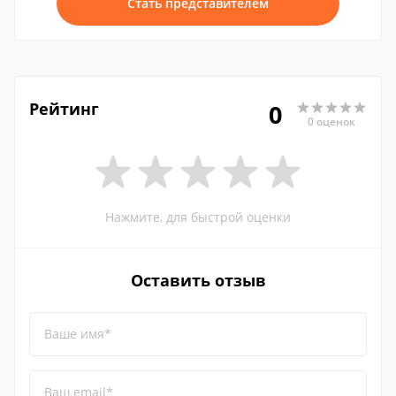
Стать представителем
Рейтинг
0
0 оценок
Нажмите, для быстрой оценки
Оставить отзыв
Ваше имя*
Ваш email*