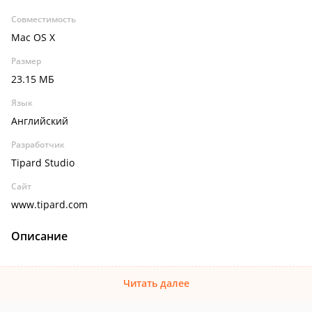
Совместимость
Mac OS X
Размер
23.15 МБ
Язык
Английский
Разработчик
Tipard Studio
Сайт
www.tipard.com
Описание
Читать далее