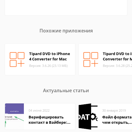
Похожие приложения
Tipard DVD to iPhone
Tipard DVD to 
4 Converter for Mac
Converter for 
Версия: 3.6.26 (23.13 МБ)
Версия: 3.6.28 (25.
Актуальные статьи
04 июня 2022
30 января 2019
Верифицировать
Файл формата
контакт в Вайбере:
чем открыть,
что это значит
описание,