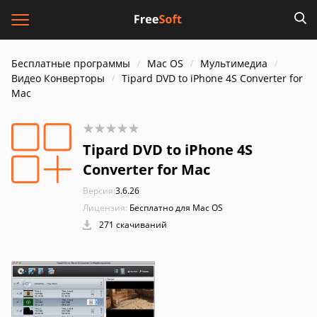
Бесплатные программы
Mac OS
Мультимедиа
Видео Конверторы
Tipard DVD to iPhone 4S Converter for
Mac
Tipard DVD to iPhone 4S
Converter for Mac
Версия:
3.6.26
Лицензия:
Бесплатно для Mac OS
271 скачиваний