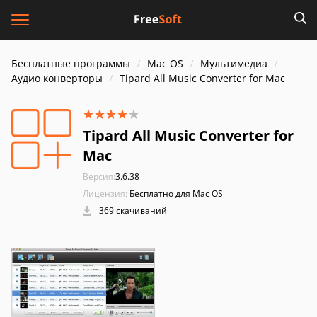
Бесплатные программы
Mac OS
Мультимедиа
Аудио конверторы
Tipard All Music Converter for Mac
Tipard All Music Converter for
Mac
Версия:
3.6.38
Лицензия:
Бесплатно для Mac OS
369 скачиваний