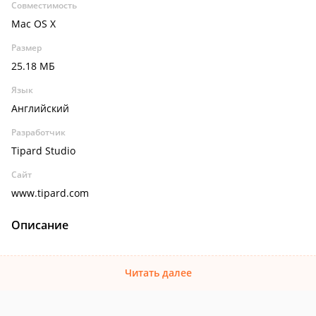
Совместимость
Mac OS X
Размер
25.18 МБ
Язык
Английский
Разработчик
Tipard Studio
Сайт
www.tipard.com
Описание
Читать далее