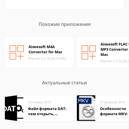
Похожие приложения
Aiseesoft FLAC 
Aiseesoft M4A
MP3 Converter 
Converter for Mac
Mac
Версия: 6.2.18 (26.35 МБ)
Версия: 6.2.52 (26.
Актуальные статьи
30 января 2019
01 февраля 2019
Файл формата DAT:
Особенности
чем открыть,
формата MKV:
описание,
открыть на Wi
особенности
и macOS