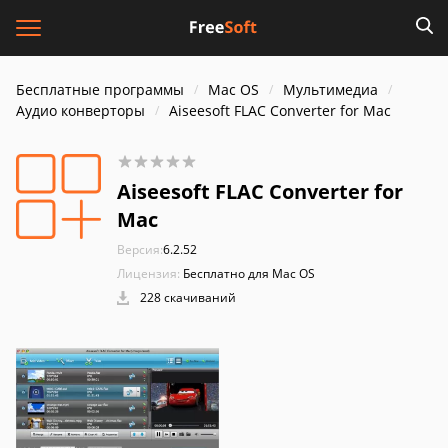
Бесплатные программы
Mac OS
Мультимедиа
Аудио конверторы
Aiseesoft FLAC Converter for Mac
Aiseesoft FLAC Converter for
Mac
Версия:
6.2.52
Лицензия:
Бесплатно для Mac OS
228 скачиваний