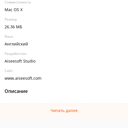
Совместимость
Mac OS X
Размер
26.36 МБ
Язык
Английский
Разработчик
Aiseesoft Studio
Сайт
www.aiseesoft.com
Описание
Читать далее