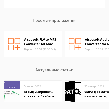
Похожие приложения
Aiseesoft FLV to MP3
Aiseesoft Audi
Converter for Mac
Converter for 
Версия: 6.2.52 (26.36 МБ)
Версия: 6.2.18 (25.
Актуальные статьи
04 июня 2022
30 января 2019
Верифицировать
Файл формата
контакт в Вайбере:
чем открыть,
что это значит
описание,
особенности