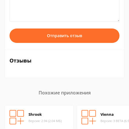
Отправить отзыв
Отзывы
Похожие приложения
Shrook
Vienna
Версия: 2.94 (2.04 МБ)
Версия: 3 BETA (6.