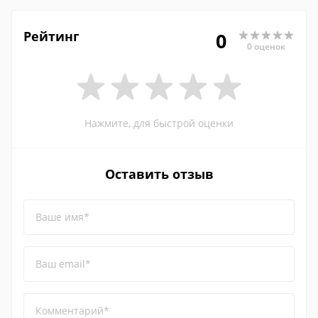
Рейтинг
0
0 оценок
Нажмите, для быстрой оценки
Оставить отзыв
Ваше имя*
Ваш email*
Комментарий*