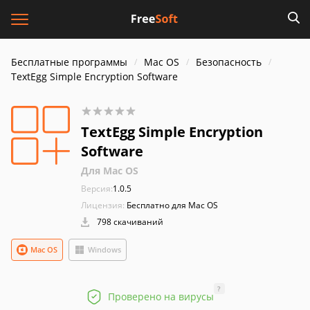
Бесплатные программы
Mac OS
Безопасность
TextEgg Simple Encryption Software
TextEgg Simple Encryption
Software
Для Mac OS
Версия:
1.0.5
Лицензия:
Бесплатно для Mac OS
798 скачиваний
Mac OS
Windows
?
Проверено на вирусы