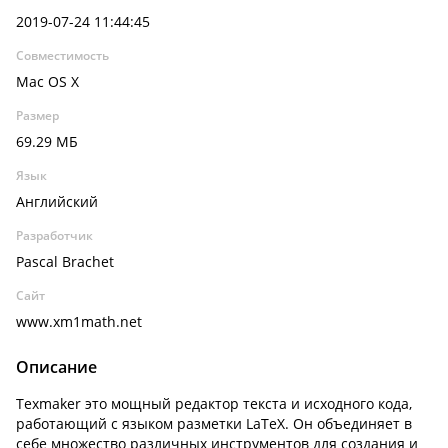
2019-07-24 11:44:45
Совместимость
Mac OS X
Размер
69.29 МБ
Язык
Английский
Разработчик
Pascal Brachet
Сайт
www.xm1math.net
Описание
Texmaker это мощный редактор текста и исходного кода,
работающий с языком разметки LaTeX. Он объединяет в
себе множество различных инструментов для создания и