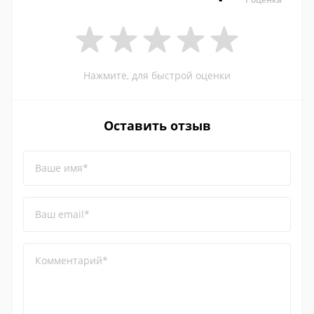
Нажмите, для быстрой оценки
Оставить отзыв
Ваше имя*
Ваш email*
Комментарий*