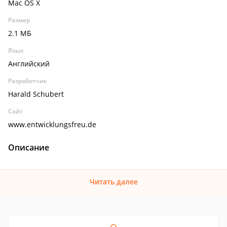
Mac OS X
Размер
2.1 МБ
Язык
Английский
Разработчик
Harald Schubert
Сайт
www.entwicklungsfreu.de
Описание
Читать далее