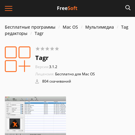
Бесплатные программы
Mac OS
Мультимедиа
Tag
редакторы
Tagr
Tagr
Версия:
3.1.2
Лицензия:
Бесплатно для Mac OS
804 скачиваний