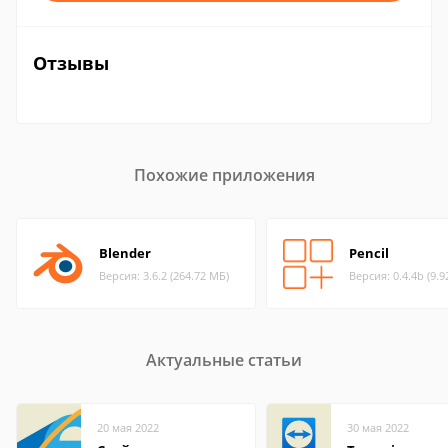
Отзывы
Похожие приложения
Blender
Pencil
Версия: 3.6.2 (264.72 МБ)
Версия: 0.4.4b (9.9
Актуальные статьи
20 мая 2022
30 мая 2022