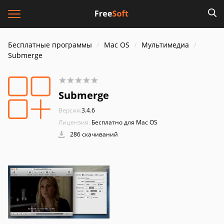
Бесплатные программы
Mac OS
Мультимедиа
Submerge
Submerge
Версия:
3.4.6
Лицензия:
Бесплатно для Mac OS
286 скачиваний