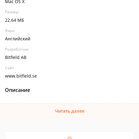
Mac OS X
Размер
22.64 МБ
Язык
Английский
Разработчик
Bitfield AB
Сайт
www.bitfield.se
Описание
Читать далее