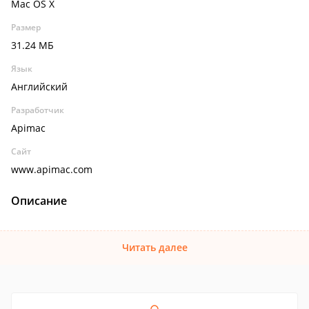
Mac OS X
Размер
31.24 МБ
Язык
Английский
Разработчик
Apimac
Сайт
www.apimac.com
Описание
Читать далее