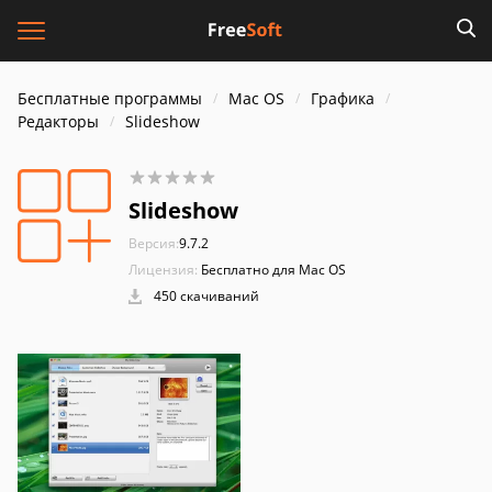
Бесплатные программы
Mac OS
Графика
Редакторы
Slideshow
Slideshow
Версия:
9.7.2
Лицензия:
Бесплатно для Mac OS
450 скачиваний