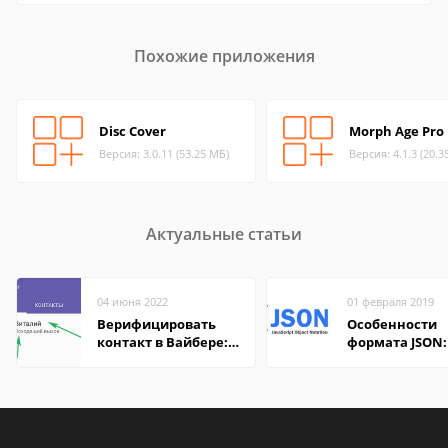
Похожие приложения
Disc Cover
Morph Age Pro
Версия: 3.0.11 (53.25 МБ)
Версия: 4.1.3 (20.3
Актуальные статьи
04 июня 2022
01 февраля 2019
Верифицировать
Особенности
контакт в Вайбере:
формата JSON:
что это значит
удобно открыт
компьютере и
онлайн