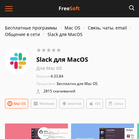
Бесплатные программы
Mac OS
Связь, чаты, email
Общение в сети
Slack для MacOS
Slack для MacOS
Для Mac OS
Версия:
4.33.84
Лицензия:
Бесплатно для Mac OS
2815 скачиваний
Mac OS
Windows
Android
iOS
Linux