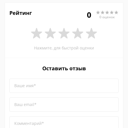
Рейтинг
0
0 оценок
Нажмите, для быстрой оценки
Оставить отзыв
Ваше имя*
Ваш email*
Комментарий*