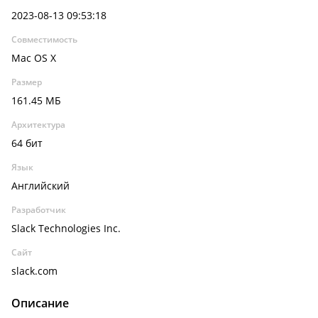
2023-08-13 09:53:18
Совместимость
Mac OS X
Размер
161.45 МБ
Архитектура
64 бит
Язык
Английский
Разработчик
Slack Technologies Inc.
Сайт
slack.com
Описание