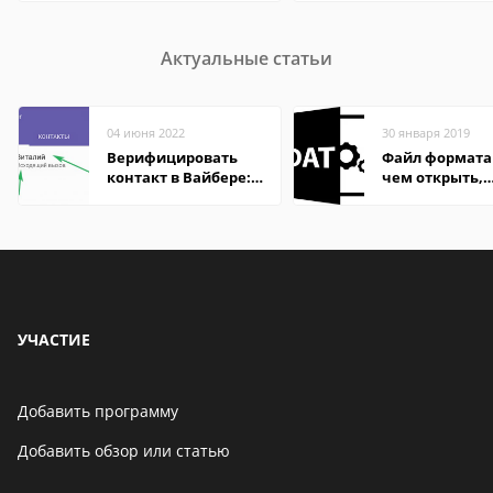
Актуальные статьи
04 июня 2022
30 января 2019
Верифицировать
Файл формата
контакт в Вайбере:
чем открыть,
что это значит
описание,
особенности
УЧАСТИЕ
Добавить программу
Добавить обзор или статью