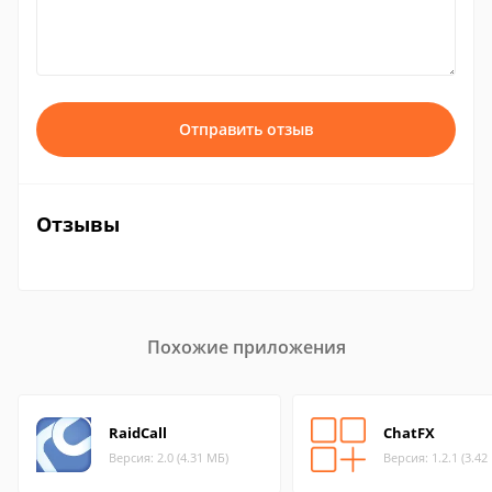
Отправить отзыв
Отзывы
Похожие приложения
RaidCall
ChatFX
Версия: 2.0 (4.31 МБ)
Версия: 1.2.1 (3.42