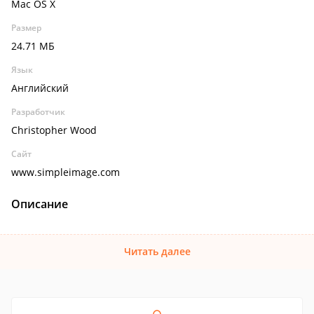
Mac OS X
Размер
24.71 МБ
Язык
Английский
Разработчик
Christopher Wood
Сайт
www.simpleimage.com
Описание
Читать далее