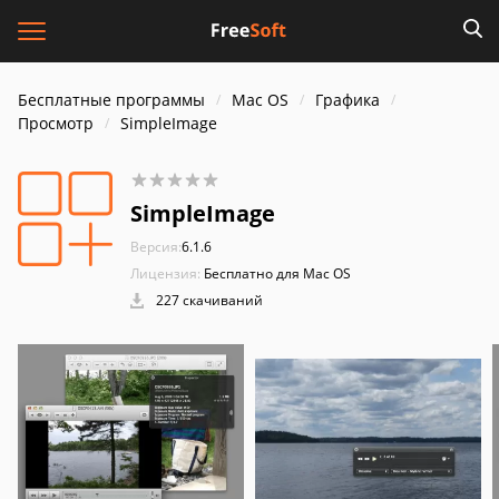
Бесплатные программы
Mac OS
Графика
Просмотр
SimpleImage
SimpleImage
Версия:
6.1.6
Лицензия:
Бесплатно для Mac OS
227 скачиваний