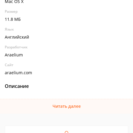
Mac OS X
Размер
11.8 МБ
Язык
Английский
Разработчик
Araelium
Сайт
araelium.com
Описание
Читать далее