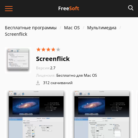
Бесплатные программы
Mac OS
Мультимедиа
Screenflick
Screenflick
Версия:
2.7
Лицензия:
Бесплатно для Mac OS
312 скачиваний