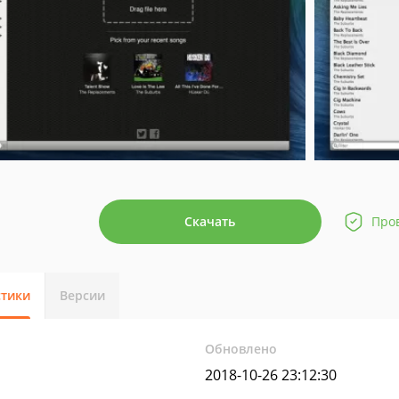
Скачать
Про
стики
Версии
Обновлено
2018-10-26 23:12:30