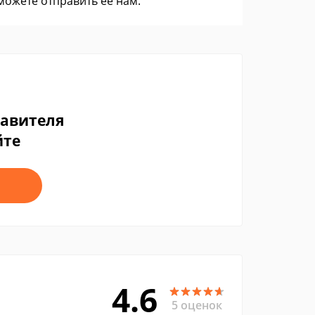
 можете
отправить ее нам
.
тавителя
йте
4.6
5 оценок