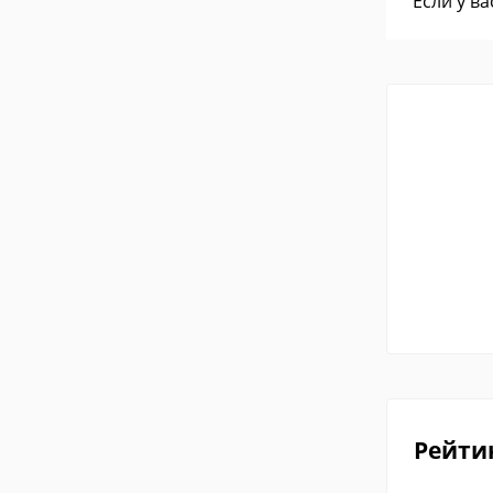
Если у в
Рейти