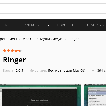
IOS
ANDROID
НОВОСТИ
СТАТЬИ И 
программы
Mac OS
Мультимедиа
Ringer
Ringer
Версия:
2.0.5
Лицензия:
Бесплатно для Mac OS
894 