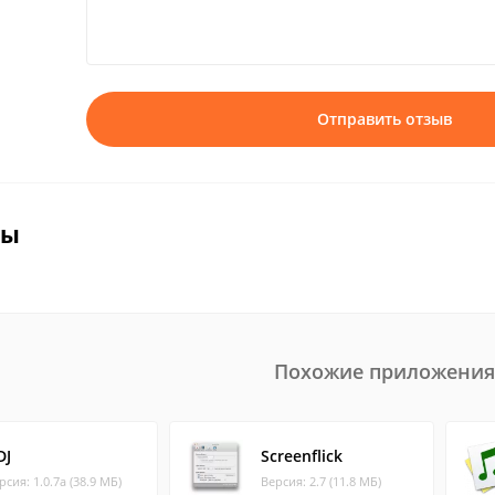
Отправить отзыв
вы
Похожие приложения
DJ
Screenflick
рсия: 1.0.7a (38.9 МБ)
Версия: 2.7 (11.8 МБ)