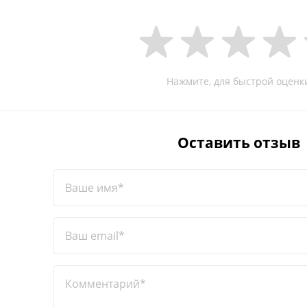
Нажмите, для быстрой оценк
Оставить отзыв
Ваше имя*
Ваш email*
Комментарий*