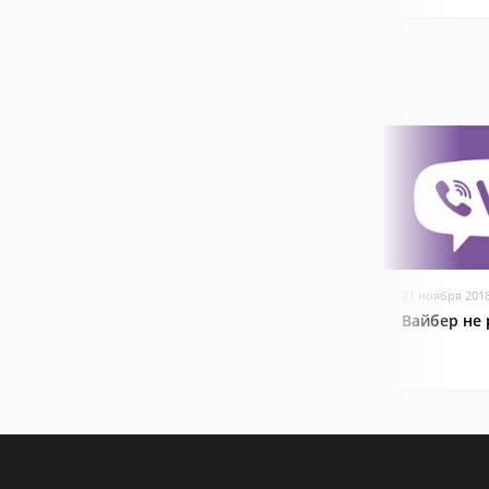
21 ноября 201
Вайбер не 