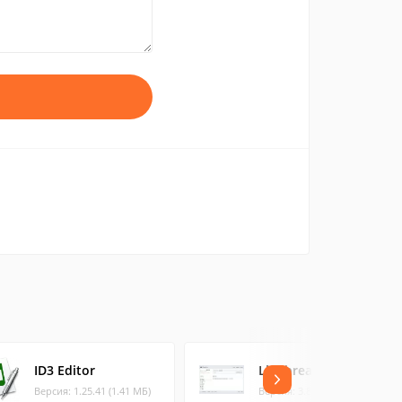
ID3 Editor
Linebreak Cloud
Версия: 1.25.41 (1.41 МБ)
Версия: 3.8.0 (15.49 МБ)