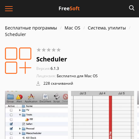
Бесплатные программы
Mac OS
Система, утилиты
Scheduler
Scheduler
Версия:
6.1.3
Лицензия:
Бесплатно для Mac OS
228 скачиваний