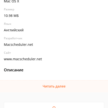
Mac OS X
Размер
10.98 МБ
Язык
Английский
Разработчик
Macscheduler.net
Сайт
www.macscheduler.net
Описание
Читать далее