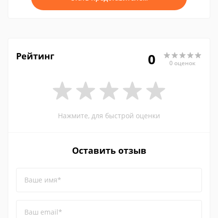
Рейтинг
0
0 оценок
Нажмите, для быстрой оценки
Оставить отзыв
Ваше имя*
Ваш email*