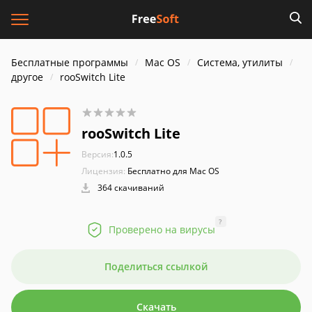
Бесплатные программы
Mac OS
Система, утилиты
другое
rooSwitch Lite
rooSwitch Lite
Версия:
1.0.5
Лицензия:
Бесплатно для Mac OS
364 скачиваний
?
Проверено на вирусы
Поделиться ссылкой
Скачать