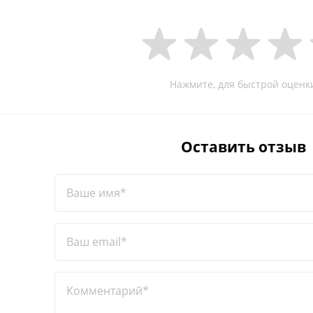
Нажмите, для быстрой оценк
Оставить отзыв
Ваше имя*
Ваш email*
Комментарий*