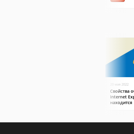
20 мая 2022
Свойства о
Internet Ex
находится