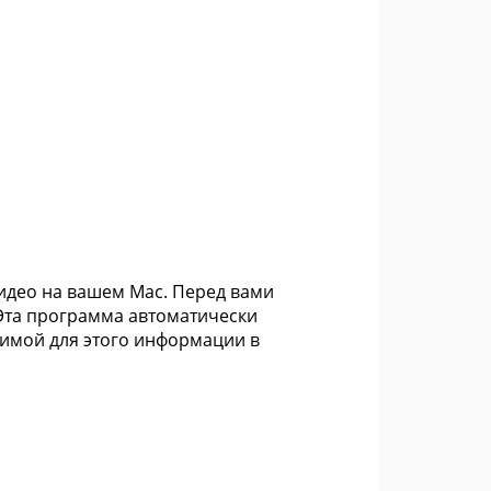
идео на вашем Mac. Перед вами
Эта программа автоматически
димой для этого информации в