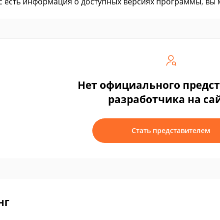
ас есть информация о доступных версиях программы, вы
Нет официального предс
разработчика на са
Стать представителем
нг