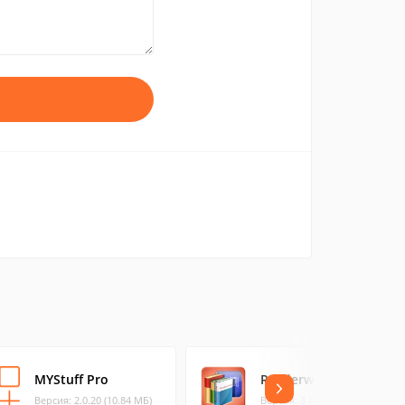
MYStuff Pro
Readerware Books
Версия: 2.0.20 (10.84 МБ)
Версия: 3.49 (55.95 МБ)