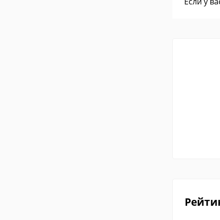
Если у в
Рейти