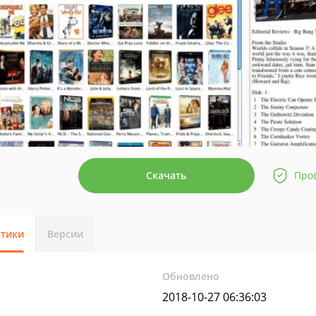
Скачать
Про
стики
Версии
Обновлено
2018-10-27 06:36:03