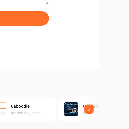
Caboodle
Coollector
Версия: 1.5 (6.23 МБ)
Версия: 4.19.5 (281.93 МБ)