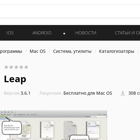
IOS
ANDROID
НОВОСТИ
СТАТЬИ И 
программы
Mac OS
Система, утилиты
Каталогизаторы
Leap
Версия:
3.6.1
Лицензия:
Бесплатно для Mac OS
308 