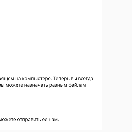
рящем на компьютере. Теперь вы всегда
же вы можете назначать разным файлам
 можете
отправить ее нам
.