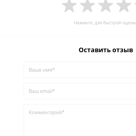
Нажмите, для быстрой оценк
Оставить отзыв
Ваше имя*
Ваш email*
Комментарий*