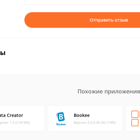
Отправить отзыв
вы
Похожие приложения
ata Creator
Bookee
рсия: 1.3 (2.54 МБ)
Версия: 0.9.0.3b (42.3 МБ)