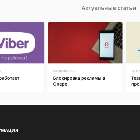
Актуальные статьи
8
04 июня 2022
30 м
работает
Блокировка рекламы в
Tea
Опере
про
РМАЦИЯ