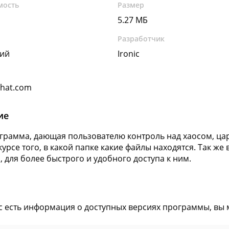
мость
Размер
5.27 МБ
Разработчик
кий
Ironic
hat.com
ие
грамма, дающая пользователю контроль над хаосом, ца
 курсе того, в какой папке какие файлы находятся. Так 
и, для более быстрого и удобного доступа к ним.
ас есть информация о доступных версиях программы, вы