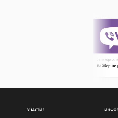
21 ноября 201
Вайбер не 
УЧАСТИЕ
ИНФО