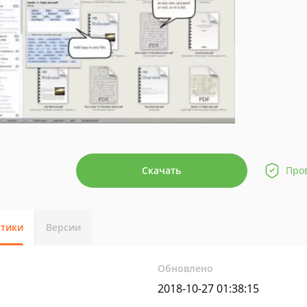
Скачать
Про
стики
Версии
Обновлено
2018-10-27 01:38:15