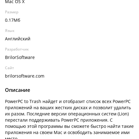
Mac OS X
Размер
0.17Мб
Язык
Английский
Разработчик
BrilorSoftware
Сайт
brilorsoftware.com
Описание
PowerPC to Trash найдет и отобразит список всех PowerPC
приложений на ваших жестких дисках и позволит удалить
их разом. Последние версии операционных систем (Lion)
перестали поддерживать PowerPC приложения. С
помощью этой программы вы сможете быстро найти такие
приложения на своем Mac и освободить занимаемое ими
место.