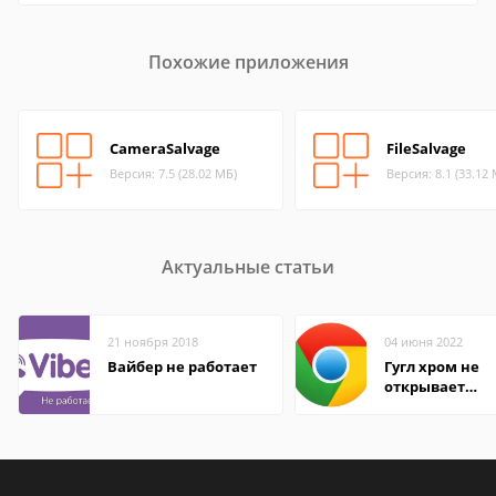
Похожие приложения
CameraSalvage
FileSalvage
Версия: 7.5 (28.02 МБ)
Версия: 8.1 (33.12
Актуальные статьи
21 ноября 2018
04 июня 2022
Вайбер не работает
Гугл хром не
открывает
страницы