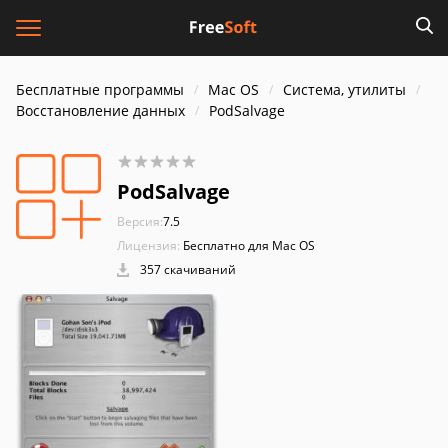
Бесплатные программы
Mac OS
Система, утилиты
Восстановление данных
PodSalvage
PodSalvage
Версия:
7.5
Лицензия:
Бесплатно для Mac OS
357 скачиваний