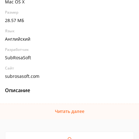
Mac OS X
Размер
28.57 МБ
Язык
Английский
Разработчик
SubRosaSoft
Сайт
subrosasoft.com
Описание
Читать далее