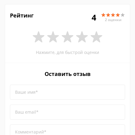
Рейтинг
4
2 оценки
Нажмите, для быстрой оценки
Оставить отзыв
Ваше имя*
Ваш email*
Комментарий*