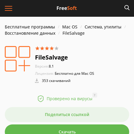
Бесплатные программы
Mac OS
Система, утилиты
Восстановление данных
FileSalvage
FileSalvage
Версия:
8.1
Лицензия:
Бесплатно для Mac OS
353 скачиваний
?
Проверено на вирусы
Поделиться ссылкой
Скачать