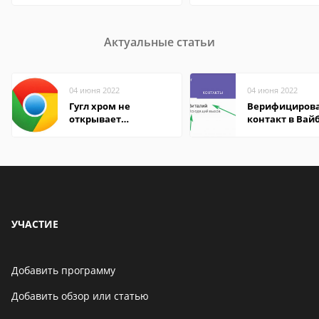
Актуальные статьи
04 июня 2022
04 июня 2022
Гугл хром не
Верифициров
открывает
контакт в Вай
страницы
что это значит
УЧАСТИЕ
Добавить программу
Добавить обзор или статью