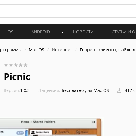
IOS
ANDROID
НОВОСТИ
СТАТЬИ И 
программы
Mac OS
Интернет
Торрент клиенты, файлов
Picnic
Версия:
1.0.3
Лицензия:
Бесплатно для Mac OS
417 