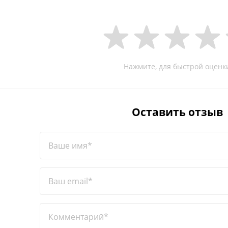
Нажмите, для быстрой оценк
Оставить отзыв
Ваше имя*
Ваш email*
Комментарий*