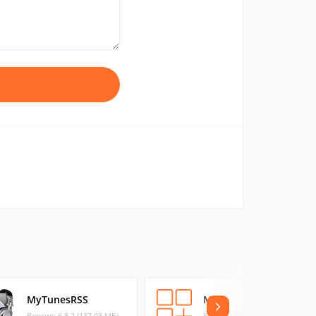
MyTunesRSS
Mojo
Версия: 6.8.2 (137.03 МБ)
Версия: 3.6.0 (2.54 МБ)