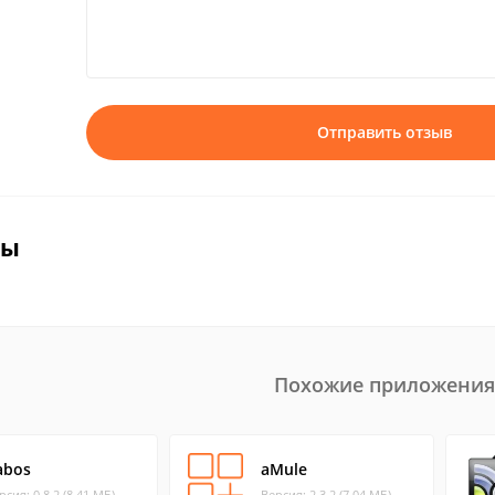
Отправить отзыв
вы
Похожие приложения
abos
aMule
рсия: 0.8.2 (8.41 МБ)
Версия: 2.3.2 (7.04 МБ)