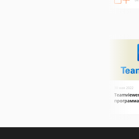
30 мая 2022
Teamviewer
программа