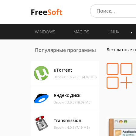
WINDOWS
MAC OS
LINUX
Популярные программы
Бесплатные 
uTorrent
Версия: 1.8.7 Buil (4.07 МБ)
Яндекс Диск
Версия: 3.0.3 (18.09 МБ)
Transmission
Версия: 4.0.3 (7.19 МБ)