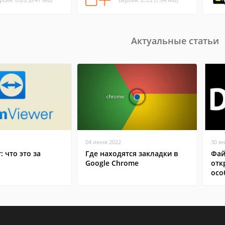
Актуальные статьи
04 июня 2022
30 я
: что это за
Где находятся закладки в
Фай
Google Chrome
отк
осо