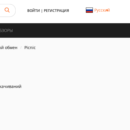
Русский
ВОЙТИ
|
РЕГИСТРАЦИЯ
ОБЗОРЫ
ый обмен
Picnic
скачиваний