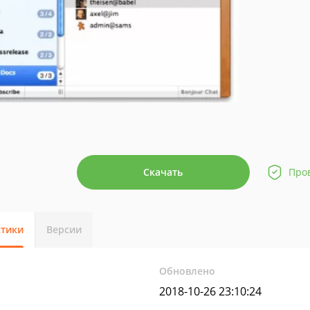
Скачать
Про
стики
Версии
Обновлено
2018-10-26 23:10:24