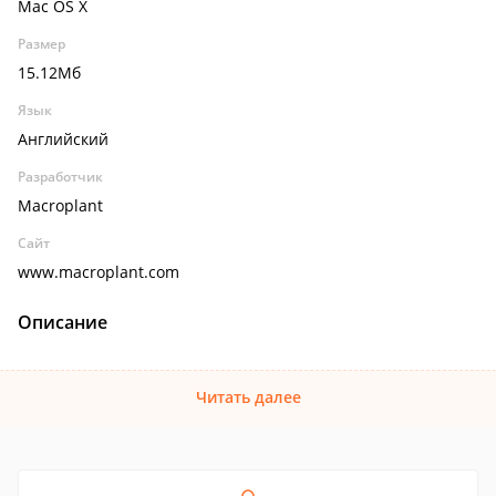
Mac OS X
Размер
15.12Мб
Язык
Английский
Разработчик
Macroplant
Сайт
www.macroplant.com
Описание
Читать далее