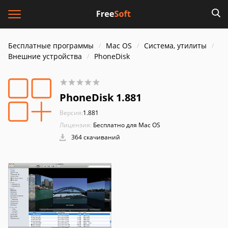
Бесплатные программы
Mac OS
Система, утилиты
Внешние устройства
PhoneDisk
PhoneDisk 1.881
Версия:
1.881
Лицензия:
Бесплатно для Mac OS
364 скачиваний