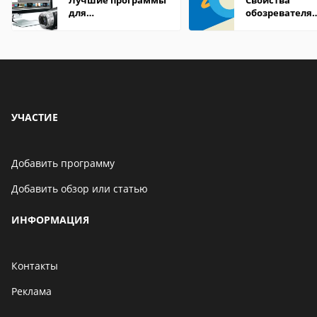
Лучшие программы
Свойства
для
обозревателя
редактирования
Internet Explor
видео: подробные
находится
обзоры
УЧАСТИЕ
Добавить программу
Добавить обзор или статью
ИНФОРМАЦИЯ
Контакты
Реклама