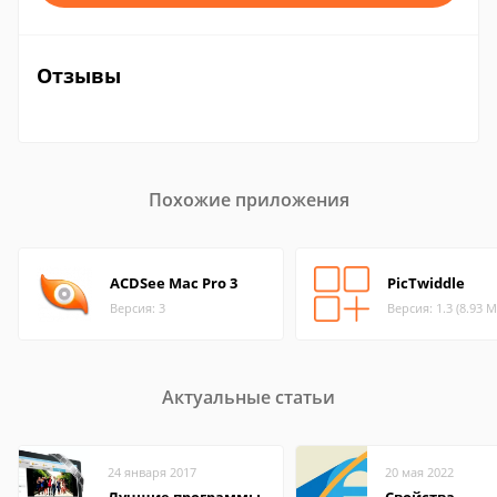
Отзывы
Похожие приложения
ACDSee Mac Pro 3
PicTwiddle
Версия: 3
Версия: 1.3 (8.93 М
Актуальные статьи
24 января 2017
20 мая 2022