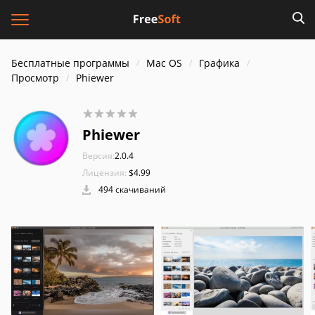
Бесплатные программы
Mac OS
Графика
Просмотр
Phiewer
Phiewer
Версия:
2.0.4
Лицензия:
$4.99
494 скачиваний