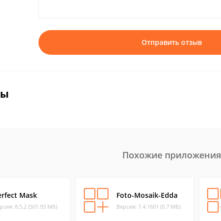
Отправить отзыв
вы
Похожие приложения
erfect Mask
Foto-Mosaik-Edda
рсия: 8.5.2 (501.93 МБ)
Версия: 7.4.1601 (0.7 МБ)