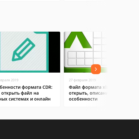
евраля 2019
27 февраля 2019
бенности формата CDR:
Файл формата xlsx: чем
 открыть файл на
открыть, описание,
ных системах и онлайн
особенности