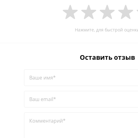
Нажмите, для быстрой оценк
Оставить отзыв
Ваше имя*
Ваш email*
Комментарий*