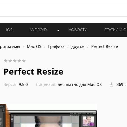
IOS
ANDROID
НОВОСТИ
СТАТЬИ И 
программы
Mac OS
Графика
другое
Perfect Resize
Perfect Resize
Версия:
9.5.0
Лицензия:
Бесплатно для Mac OS
369 