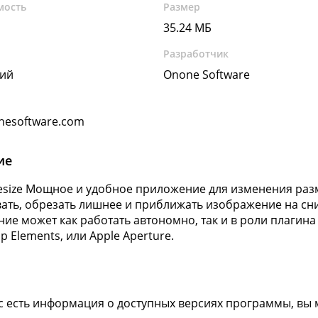
мость
Размер
35.24 МБ
Разработчик
кий
Onone Software
nesoftware.com
ие
Resize Мощное и удобное приложение для изменения ра
ать, обрезать лишнее и приближать изображение на сним
ие может как работать автономно, так и в роли плагина 
p Elements, или Apple Aperture.
ас есть информация о доступных версиях программы, вы