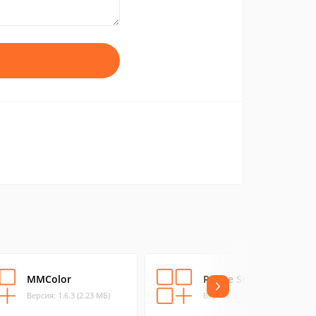
MMColor
Resize Sense
Версия: 1.6.3 (2.23 МБ)
Версия: 2.1.4 (10.27 МБ)