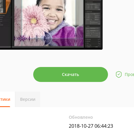
Скачать
Про
стики
Версии
Обновлено
2018-10-27 06:44:23