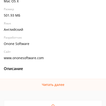
Mac OS X
Размер
501.93 МБ
Язык
Английский
Разработчик
Onone Software
Сайт
www.ononesoftware.com
Описание
Читать далее