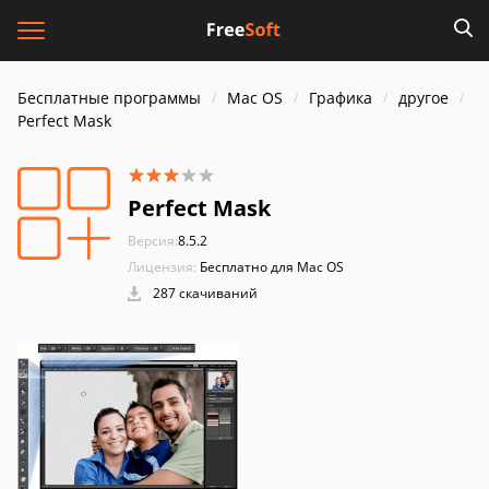
Бесплатные программы
Mac OS
Графика
другое
Perfect Mask
Perfect Mask
Версия:
8.5.2
Лицензия:
Бесплатно для Mac OS
287 скачиваний