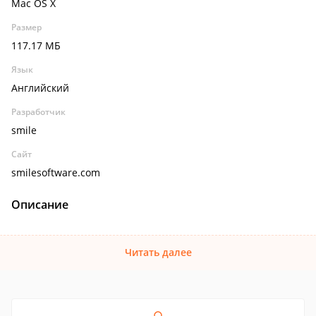
Mac OS X
Размер
117.17 МБ
Язык
Английский
Разработчик
smile
Сайт
smilesoftware.com
Описание
Читать далее