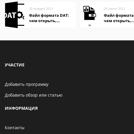
30 января 2019
04 июня 2022
Файл формата DAT:
Файл формата 
чем открыть,
чем открыть,
описание,
описание,
особенности
особенности
УЧАСТИЕ
Добавить программу
Добавить обзор или статью
ИНФОРМАЦИЯ
Контакты