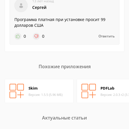
13 лет назад
Сергей
Программа платная при установке просит 99
долларов США
0
0
Ответить
Похожие приложения
Skim
PDFLab
Версия: 1.5.5 (5.96 МБ)
Версия: 2.0.3 r2 (3
Актуальные статьи