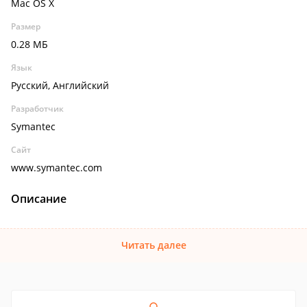
Mac OS X
Размер
0.28 МБ
Язык
Русский, Английский
Разработчик
Symantec
Сайт
www.symantec.com
Описание
Читать далее