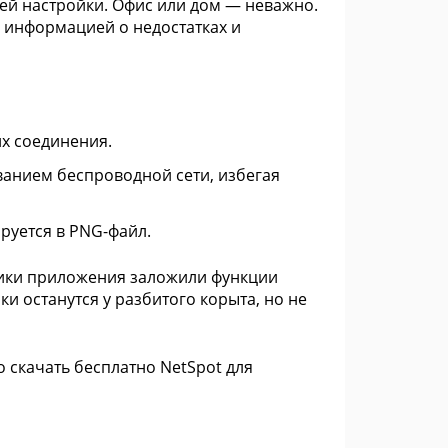
ей настройки. Офис или дом — неважно.
 информацией о недостатках и
их соединения.
ванием беспроводной сети, избегая
руется в PNG-файл.
ики приложения заложили функции
 останутся у разбитого корыта, но не
 скачать бесплатно NetSpot для