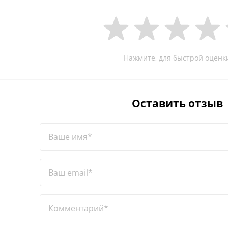
Нажмите, для быстрой оценк
Оставить отзыв
Ваше имя*
Ваш email*
Комментарий*